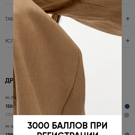
+
ТАБЛИЦА РАЗМЕРОВ
+
УСЛОВИЯ ДОСТАВКИ
ДРУГИЕ МОДЕЛИ
М-17-63
15000 ₽
3750 ₽ x 4
Подели
3000 БАЛЛОВ ПРИ
М-16-33