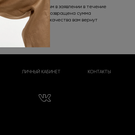
реквизитам, указанным в заявлении в течение
 качества вам будет возвращена сумма
овара ненадлежащего качества вам вернут
ЛИЧНЫЙ КАБИНЕТ
КОНТАКТЫ