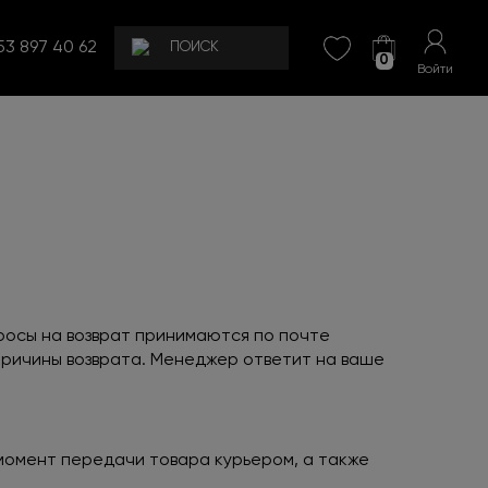
53 897 40 62
0
Войти
просы на возврат принимаются по почте
 причины возврата. Менеджер ответит на ваше
 момент передачи товара курьером, а также