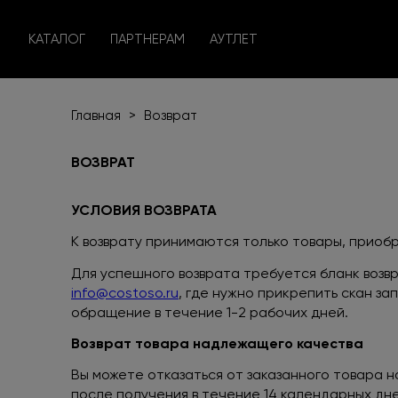
КАТАЛОГ
ПАРТНЕРАМ
АУТЛЕТ
Главная
>
Возврат
ВОЗВРАТ
УСЛОВИЯ ВОЗВРАТА
К возврату принимаются только товары, прио
Для успешного возврата требуется бланк возвр
info@costoso.ru
, где нужно прикрепить скан з
обращение в течение 1-2 рабочих дней.
Возврат товара надлежащего качества
Вы можете отказаться от заказанного товара 
после получения в течение 14 календарных дне